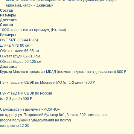
носить в классическом варианте, а также как удлиненную блузу с
брюками, капри и джинсами.
Состав
Размеры
Доставка
Состав
100% хлопок сатин-премиум, (Италия)
Размеры
ONE SIZE (38-44 RUS)
Длина MINI 80 см.
Обхват талии 66-85 см.
Обхват груди 82-110 см.
Обхват бедер 90-125 см.
Доставка
Курьер Москва в пределах МКАД (возможна доставка в день заказа) 800 ₽
Пункт выдачи СДЭК по Москве и МО (от 1-2 дней) 300 ₽
Пункт выдачи СДЭК по России
(от 2-3 дней) 500 ₽
Самовывоз из шоурума «МОЖНО»
по адресу ул. Покровский бульвар 8с1, 3 этаж, 302 помещение
(после получения уведомления на почту)
ежедневно 12-20