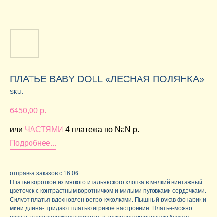
ПЛАТЬЕ BABY DOLL «ЛЕСНАЯ ПОЛЯНКА»
SKU:
6450,00
р.
или
ЧАСТЯМИ
4 платежа по NaN p.
Подробнее...
отправка заказов с 16.06
Платье короткое из мягкого итальянского хлопка в мелкий винтажный
цветочек с контрастным воротничком и милыми пуговками сердечками.
Силуэт платья вдохновлен ретро-куколками. Пышный рукав фонарик и
мини длина- придают платью игривое настроение. Платье-можно